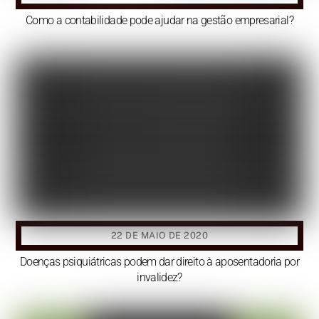
Como a contabilidade pode ajudar na gestão empresarial?
22 DE MAIO DE 2020
Doenças psiquiátricas podem dar direito à aposentadoria por
invalidez?