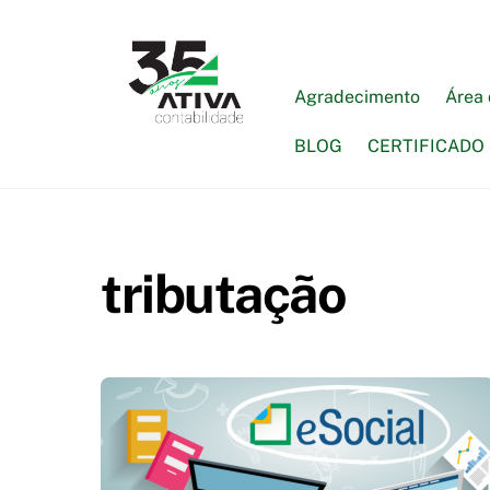
Skip
to
content
Agradecimento
Área 
BLOG
CERTIFICADO 
tributação