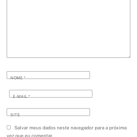
NOME
*
E-MAIL
*
SITE
Salvar meus dados neste navegador para a próxima
vez que eu comentar.