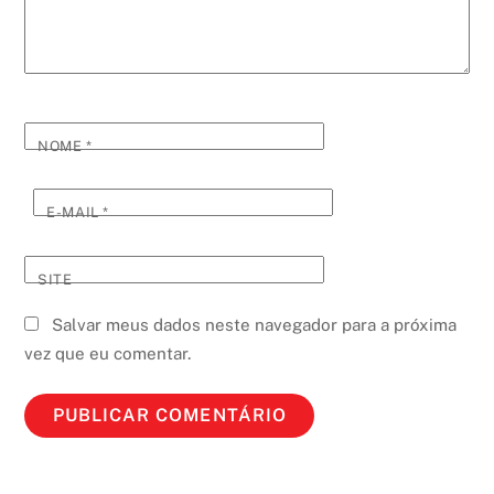
NOME
*
E-MAIL
*
SITE
Salvar meus dados neste navegador para a próxima
vez que eu comentar.