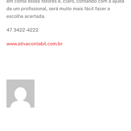
em conta esses fatores e, claro, contando com a ajuda
de um profissional, será muito mais fácil fazer a
escolha acertada.
47 3422-4222
www.ativacontabil.com.br