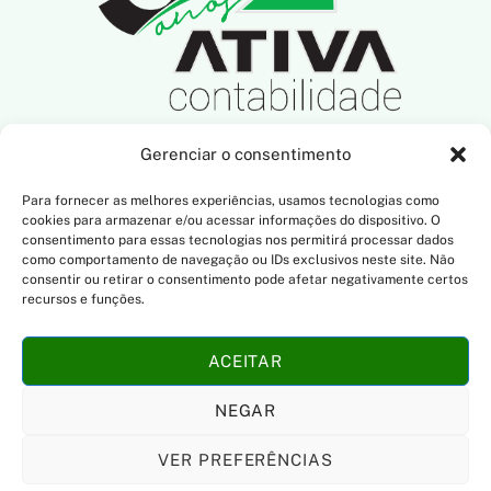
Gerenciar o consentimento
SIGA-NOS NAS REDES SOCIAIS
Para fornecer as melhores experiências, usamos tecnologias como
cookies para armazenar e/ou acessar informações do dispositivo. O
consentimento para essas tecnologias nos permitirá processar dados
como comportamento de navegação ou IDs exclusivos neste site. Não
consentir ou retirar o consentimento pode afetar negativamente certos
NOSSO ENDEREÇO
recursos e funções.
R. Dona Francisca, 801
ACEITAR
Saguaçu, Joinville/SC
CEP: 89.221-006
NEGAR
VER PREFERÊNCIAS
Desenvolvido por TWC Comunicação