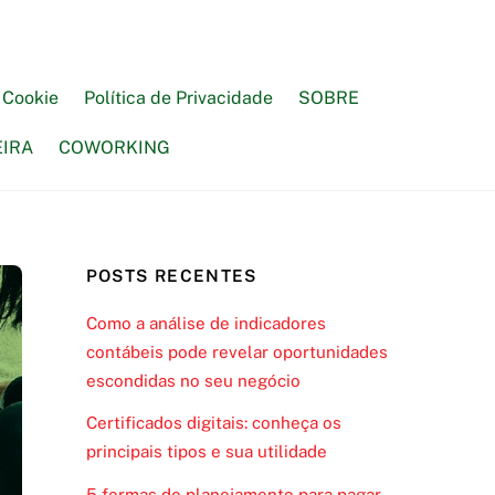
e Cookie
Política de Privacidade
SOBRE
EIRA
COWORKING
POSTS RECENTES
Como a análise de indicadores
contábeis pode revelar oportunidades
escondidas no seu negócio
Certificados digitais: conheça os
principais tipos e sua utilidade
5 formas de planejamento para pagar