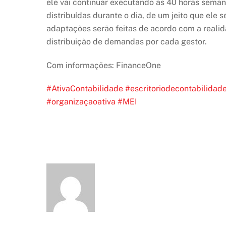
ele vai continuar executando as 40 horas seman
distribuídas durante o dia, de um jeito que ele 
adaptações serão feitas de acordo com a real
distribuição de demandas por cada gestor.
Com informações: FinanceOne
#AtivaContabilidade
#escritoriodecontabilidad
#organizaçaoativa
#MEI