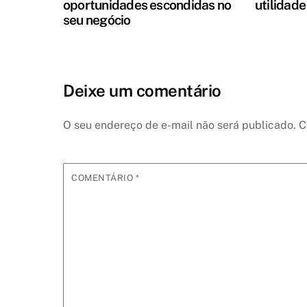
oportunidades escondidas no
utilidade
seu negócio
Deixe um comentário
O seu endereço de e-mail não será publicado.
C
COMENTÁRIO
*