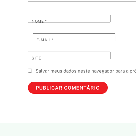
NOME
*
E-MAIL
*
SITE
Salvar meus dados neste navegador para a pr