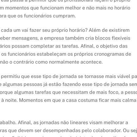
 em momentos que funcionam melhor e não mais no horário
ara que os funcionários cumpram.
cada um vai fazer seu próprio horário? Além de existirem
ceber mensagens, a empresa também cria blocos flexíveis
rios possam completar as tarefas. Afinal, o objetivo das
ue os funcionários estabeleçam os próprios cronogramas de
, não o contrário como normalmente acontece.
 permitiu que esse tipo de jornada se tornasse mais viável p
e algumas pessoas já estão fazendo esse tipo de jornada se
orque algumas tarefas que necessitam de mais foco, a pess
 à noite. Momentos em que a casa costuma ficar mais calma
balho. Afinal, as jornadas não lineares visam melhorar a
oras que devem ser desempenhadas pelo colaborador. Ou sej