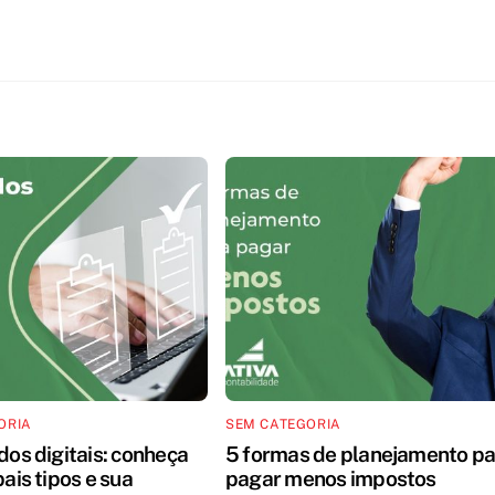
ORIA
SEM CATEGORIA
dos digitais: conheça
5 formas de planejamento pa
pais tipos e sua
pagar menos impostos