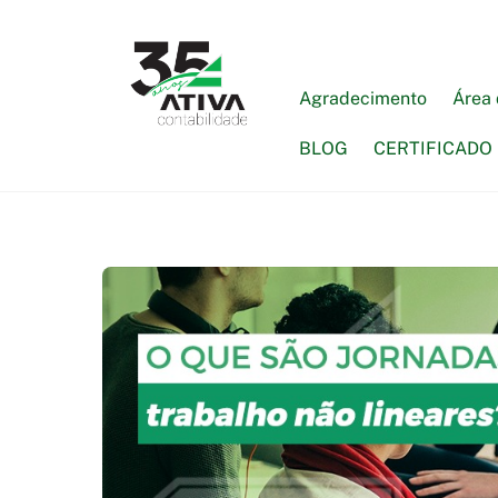
Skip
to
content
Agradecimento
Área 
BLOG
CERTIFICADO 