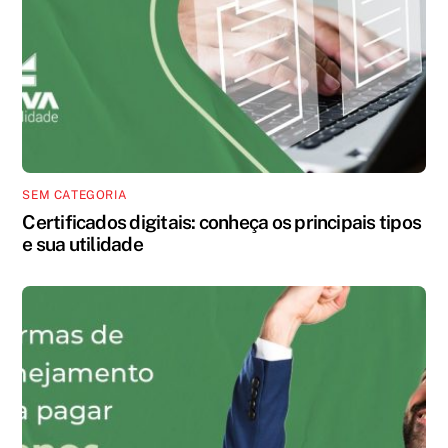
SEM CATEGORIA
Certificados digitais: conheça os principais tipos
e sua utilidade