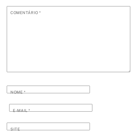
COMENTÁRIO
*
NOME
*
E-MAIL
*
SITE