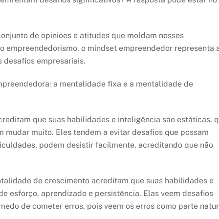
conjunto de opiniões e atitudes que moldam nossos
o empreendedorismo, o mindset empreendedor representa 
 desafios empresariais.
empreendedora: a mentalidade fixa e a mentalidade de
reditam que suas habilidades e inteligência são estáticas, 
em mudar muito. Eles tendem a evitar desafios que possam
iculdades, podem desistir facilmente, acreditando que não
alidade de crescimento acreditam que suas habilidades e
de esforço, aprendizado e persistência. Elas veem desafios
edo de cometer erros, pois veem os erros como parte natur