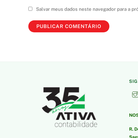
Salvar meus dados neste navegador para a pr
SI
NOS
R. D
Sagu