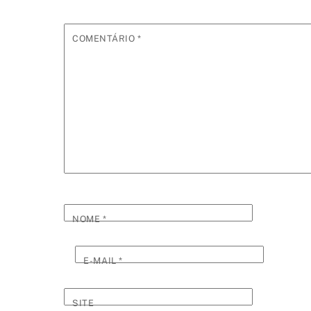
COMENTÁRIO
*
NOME
*
E-MAIL
*
SITE