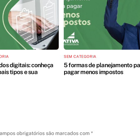
ORIA
SEM CATEGORIA
dos digitais: conheça
5 formas de planejamento pa
pais tipos e sua
pagar menos impostos
ampos obrigatórios são marcados com
*