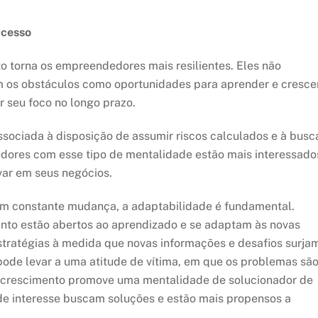
ucesso
o torna os empreendedores mais resilientes. Eles não
m os obstáculos como oportunidades para aprender e crescer
r seu foco no longo prazo.
sociada à disposição de assumir riscos calculados e à busc
dores com esse tipo de mentalidade estão mais interessados 
var em seus negócios.
m constante mudança, a adaptabilidade é fundamental.
to estão abertos ao aprendizado e se adaptam às novas
estratégias à medida que novas informações e desafios surja
pode levar a uma atitude de vítima, em que os problemas sã
de crescimento promove uma mentalidade de solucionador de
e interesse buscam soluções e estão mais propensos a