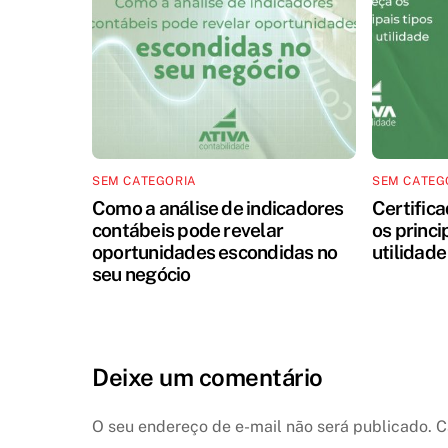
SEM CATEGORIA
SEM CATEG
Como a análise de indicadores
Certifica
contábeis pode revelar
os princi
oportunidades escondidas no
utilidade
seu negócio
Deixe um comentário
O seu endereço de e-mail não será publicado.
C