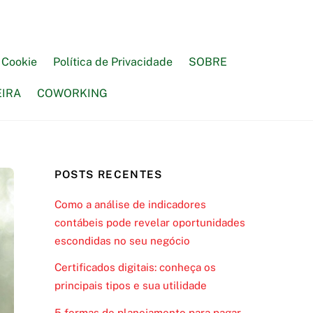
e Cookie
Política de Privacidade
SOBRE
EIRA
COWORKING
POSTS RECENTES
Como a análise de indicadores
contábeis pode revelar oportunidades
escondidas no seu negócio
Certificados digitais: conheça os
principais tipos e sua utilidade
5 formas de planejamento para pagar