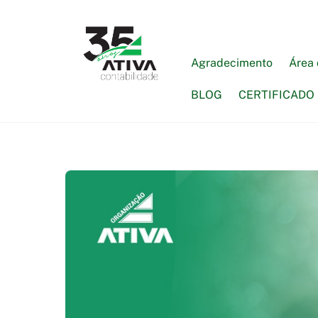
Skip
to
content
Agradecimento
Área 
BLOG
CERTIFICADO 