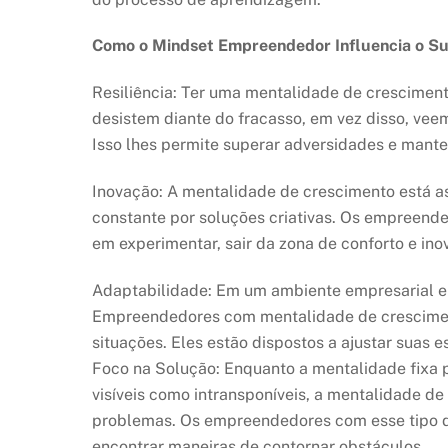
Como o
Mindset
Empreendedor Influencia o S
Resiliência: Ter uma mentalidade de cresciment
desistem diante do fracasso, em vez disso, vee
Isso lhes permite superar adversidades e mante
Inovação: A mentalidade de crescimento está as
constante por soluções criativas. Os empreende
em experimentar, sair da zona de conforto e ino
Adaptabilidade: Em um ambiente empresarial e
Empreendedores com mentalidade de crescimen
situações. Eles estão dispostos a ajustar suas 
Foco na Solução: Enquanto a mentalidade fixa 
visíveis como intransponíveis, a mentalidade 
problemas. Os empreendedores com esse tipo d
encontrar maneiras de contornar obstáculos