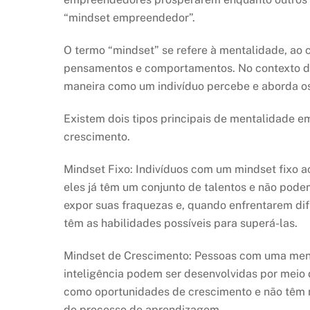
“mindset empreendedor”.
O termo “mindset” se refere à mentalidade, ao 
pensamentos e comportamentos. No contexto d
maneira como um indivíduo percebe e aborda os
Existem dois tipos principais de mentalidade 
crescimento.
Mindset Fixo: Indivíduos com um mindset fixo ac
eles já têm um conjunto de talentos e não pod
expor suas fraquezas e, quando enfrentarem dif
têm as habilidades possíveis para superá-las.
Mindset de Crescimento: Pessoas com uma ment
inteligência podem ser desenvolvidas por meio 
como oportunidades de crescimento e não têm m
do processo de aprendizagem.