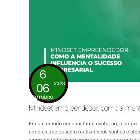
6
2023
06
OUTUBRO
Mindset empreendedor: como a mental
Em um mundo em constante evolução, o empre
aqueles que buscam realizar seus sonhos e alca
empreendedores prosperarem enquanto outros en