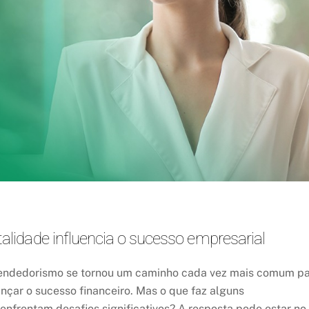
idade influencia o sucesso empresarial
endedorismo se tornou um caminho cada vez mais comum p
nçar o sucesso financeiro. Mas o que faz alguns
frentam desafios significativos? A resposta pode estar no