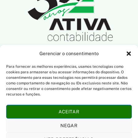
Gerenciar o consentimento
SIGA-NOS NAS REDES SOCIAIS
Para fornecer as melhores experiências, usamos tecnologias como
cookies para armazenar e/ou acessar informações do dispositivo. O
consentimento para essas tecnologias nos permitirá processar dados
como comportamento de navegação ou IDs exclusivos neste site. Não
consentir ou retirar o consentimento pode afetar negativamente certos
NOSSO ENDEREÇO
recursos e funções.
R. Dona Francisca, 801
ACEITAR
Saguaçu, Joinville/SC
CEP: 89.221-006
NEGAR