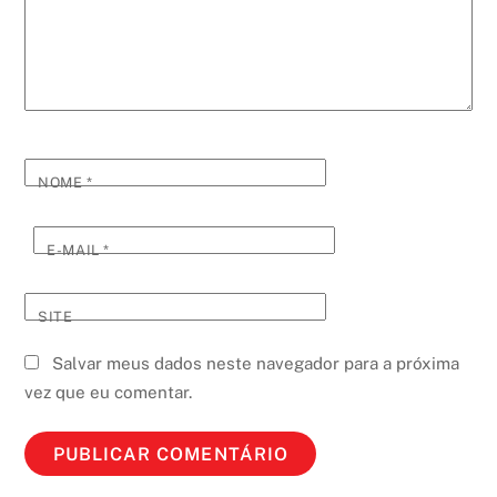
NOME
*
E-MAIL
*
SITE
Salvar meus dados neste navegador para a próxima
vez que eu comentar.