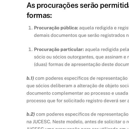
As procurações serão permitid
formas:
Procuração pública:
aquela redigida e regis
demais documentos que serão registrados n
Procuração particular:
aquela redigida pela
sócio ou sócios outorgantes, que assinam e 
(duas) formas de apresentação deste docu
b.1)
com poderes específicos de representação p
que sócios deliberam a alteração de objeto soci
documento complementar ao processo e usada so
processo que for solicitado registro deverá se
b.2)
com poderes específicos de representação p
na JUCESC. Neste modelo, antes de solicitar o 