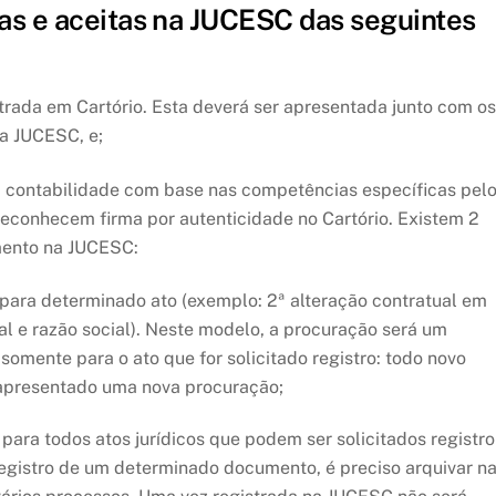
as e aceitas na JUCESC das seguintes
trada em Cartório. Esta deverá ser apresentada junto com os
a JUCESC, e;
 contabilidade com base nas competências específicas pel
reconhecem firma por autenticidade no Cartório. Existem 2
mento na JUCESC:
ara determinado ato (exemplo: 2ª alteração contratual em
al e razão social). Neste modelo, a procuração será um
mente para o ato que for solicitado registro: todo novo
r apresentado uma nova procuração;
ara todos atos jurídicos que podem ser solicitados registro
registro de um determinado documento, é preciso arquivar n