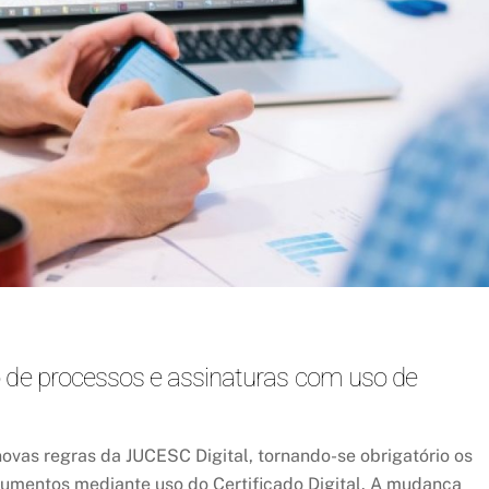
o de processos e assinaturas com uso de
novas regras da JUCESC Digital, tornando-se obrigatório os
cumentos mediante uso do Certificado Digital. A mudança