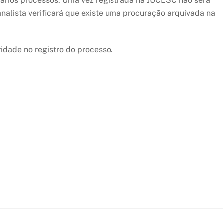
ários processos. Uma vez registrada na JUCESC não será
analista verificará que existe uma procuração arquivada na
idade no registro do processo.