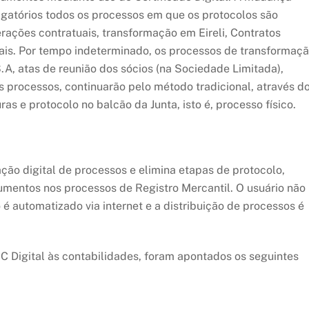
igatórios todos os processos em que os protocolos são
rações contratuais, transformação em Eireli, Contratos
iscais. Por tempo indeterminado, os processos de transformaç
A, atas de reunião dos sócios (na Sociedade Limitada),
ros processos, continuarão pelo método tradicional, através d
as e protocolo no balcão da Junta, isto é, processo físico.
ção digital de processos e elimina etapas de protocolo,
cumentos nos processos de Registro Mercantil. O usuário não
o é automatizado via internet e a distribuição de processos é
 Digital às contabilidades, foram apontados os seguintes