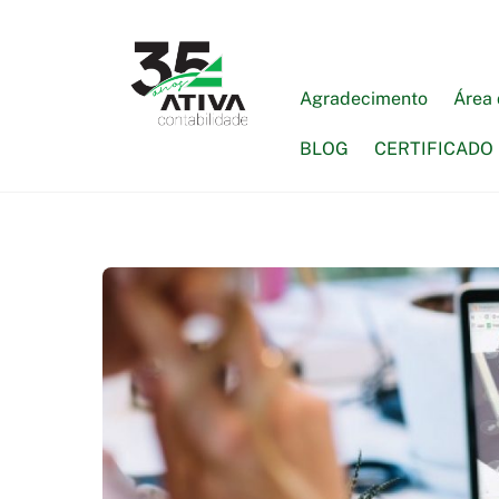
Skip
to
content
Agradecimento
Área 
BLOG
CERTIFICADO 