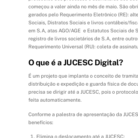
começou a valer ainda no mês de maio. São obr
gerados pelo Requerimento Eletrônico (RE): alte
Sociais, Distratos Sociais e livros contábeis/f
em S.A, atas AGO/AGE e Estatutos Sociais de S.
registro de livros societários de S.A, entre out
Requerimento Universal (RU): coleta de assinatur
O que é a JUCESC Digital?
É um projeto que implanta o conceito de tramita
distribuição e expedição e guarda física de do
precisa se dirigir até a JUCESC, pois o protocol
feita automaticamente.
Conforme a palestra de apresentação da JUCESC
benefícios:
Elimina o deslocamento até a JUCESC;