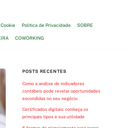
e Cookie
Política de Privacidade
SOBRE
EIRA
COWORKING
POSTS RECENTES
Como a análise de indicadores
contábeis pode revelar oportunidades
escondidas no seu negócio
Certificados digitais: conheça os
principais tipos e sua utilidade
5 formas de planejamento para pagar