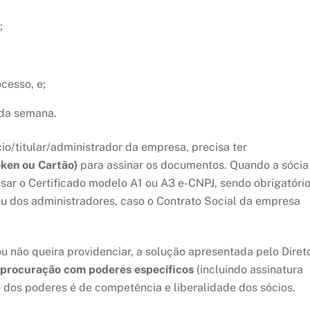
;
cesso, e;
 da semana.
o/titular/administrador da empresa, precisa ter
oken ou Cartão)
para assinar os documentos. Quando a sócia
l usar o Certificado modelo A1 ou A3 e-CNPJ, sendo obrigatório
ou dos administradores, caso o Contrato Social da empresa
ou não queira providenciar, a solução apresentada pelo Diret
procuração com poderes específicos
(incluindo assinatura
o dos poderes é de competência e liberalidade dos sócios.