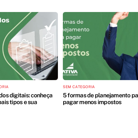
ORIA
SEM CATEGORIA
dos digitais: conheça
5 formas de planejamento pa
pais tipos e sua
pagar menos impostos