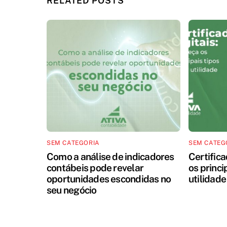
RELATED POSTS
SEM CATEGORIA
SEM CATEG
Como a análise de indicadores
Certifica
contábeis pode revelar
os princi
oportunidades escondidas no
utilidade
seu negócio