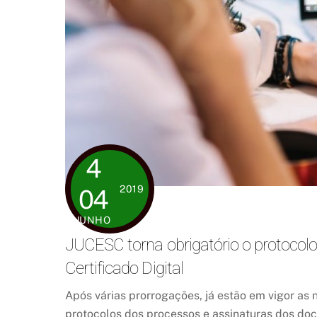
4
2019
04
JUNHO
JUCESC torna obrigatório o protocol
Certificado Digital
Após várias prorrogações, já estão em vigor as 
protocolos dos processos e assinaturas dos do