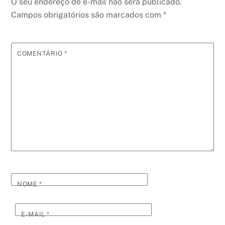
O seu endereço de e-mail não será publicado.
Campos obrigatórios são marcados com
*
COMENTÁRIO
*
NOME
*
E-MAIL
*