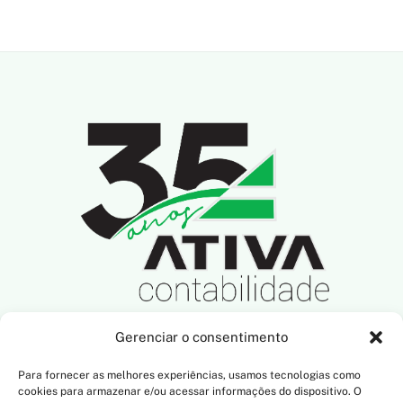
Gerenciar o consentimento
SIGA-NOS NAS REDES SOCIAIS
Para fornecer as melhores experiências, usamos tecnologias como
cookies para armazenar e/ou acessar informações do dispositivo. O