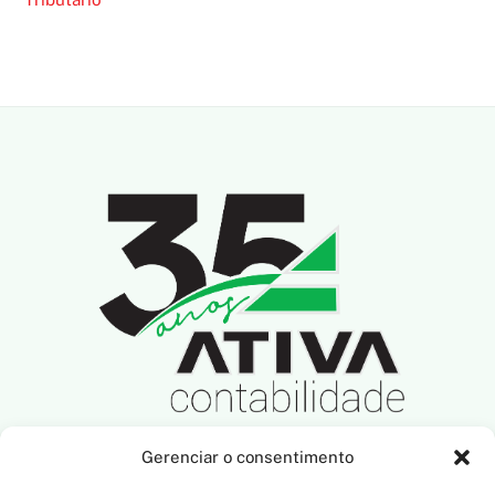
Gerenciar o consentimento
SIGA-NOS NAS REDES SOCIAIS