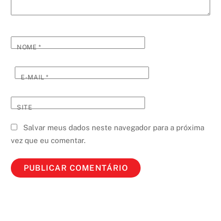
NOME
*
E-MAIL
*
SITE
Salvar meus dados neste navegador para a próxima
vez que eu comentar.