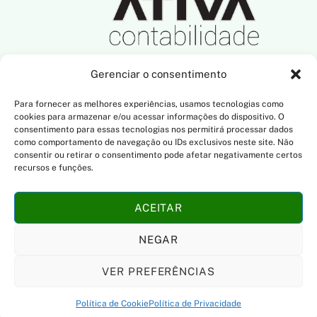
Gerenciar o consentimento
SIGA-NOS NAS REDES SOCIAIS
Para fornecer as melhores experiências, usamos tecnologias como
cookies para armazenar e/ou acessar informações do dispositivo. O
consentimento para essas tecnologias nos permitirá processar dados
como comportamento de navegação ou IDs exclusivos neste site. Não
consentir ou retirar o consentimento pode afetar negativamente certos
NOSSO ENDEREÇO
recursos e funções.
R. Dona Francisca, 801
ACEITAR
Saguaçu, Joinville/SC
CEP: 89.221-006
NEGAR
VER PREFERÊNCIAS
Desenvolvido por TWC Comunicação
Política de Cookie
Política de Privacidade