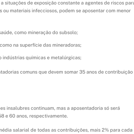
 a situações de exposição constante a agentes de riscos par
s ou materiais infecciosos, podem se aposentar com menor
a saúde, como mineração do subsolo;
 como na superfície das mineradoras;
o indústrias químicas e metalúrgicas;
entadorias comuns que devem somar 35 anos de contribuição
es insalubres continuam, mas a aposentadoria só será
58 e 60 anos, respectivamente.
média salarial de todas as contribuições, mais 2% para cada