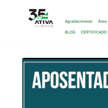
Skip
to
content
Agradecimento
Área 
BLOG
CERTIFICADO 