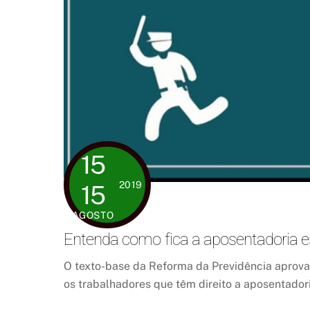
15
2019
15
AGOSTO
Entenda como fica a aposentadoria e
O texto-base da Reforma da Previdência aprov
os trabalhadores que têm direito a aposentadori