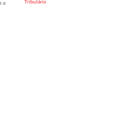
Tributário
a a