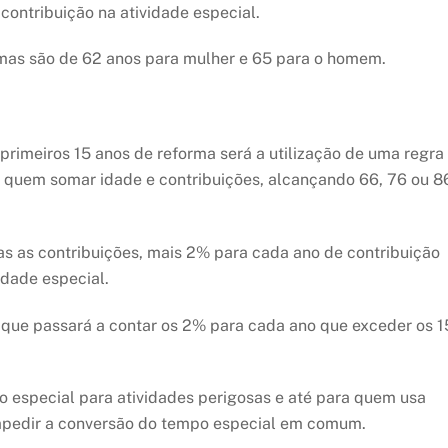
contribuição na atividade especial.
mas são de 62 anos para mulher e 65 para o homem.
primeiros 15 anos de reforma será a utilização de uma regra
a quem somar idade e contribuições, alcançando 66, 76 ou 8
as as contribuições, mais 2% para cada ano de contribuição
idade especial.
, que passará a contar os 2% para cada ano que exceder os 1
o especial para atividades perigosas e até para quem usa
impedir a conversão do tempo especial em comum.