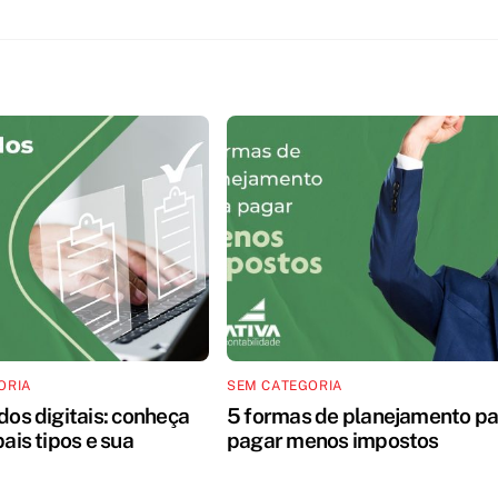
ORIA
SEM CATEGORIA
dos digitais: conheça
5 formas de planejamento pa
pais tipos e sua
pagar menos impostos