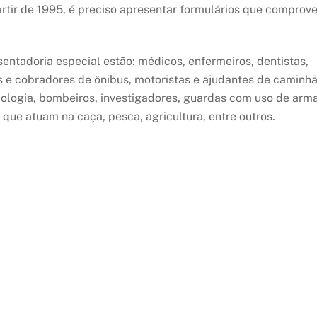
artir de 1995, é preciso apresentar formulários que comprov
sentadoria especial estão: médicos, enfermeiros, dentistas,
as e cobradores de ônibus, motoristas e ajudantes de caminhã
diologia, bombeiros, investigadores, guardas com uso de arm
 que atuam na caça, pesca, agricultura, entre outros.