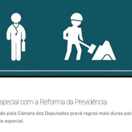
special com a Reforma da Previdência
ado pela Câmara dos Deputados prevê regras mais duras par
a especial.