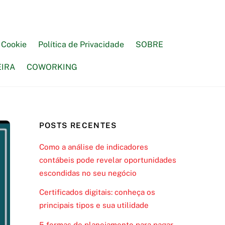
e Cookie
Política de Privacidade
SOBRE
EIRA
COWORKING
POSTS RECENTES
Como a análise de indicadores
contábeis pode revelar oportunidades
escondidas no seu negócio
Certificados digitais: conheça os
principais tipos e sua utilidade
5 formas de planejamento para pagar