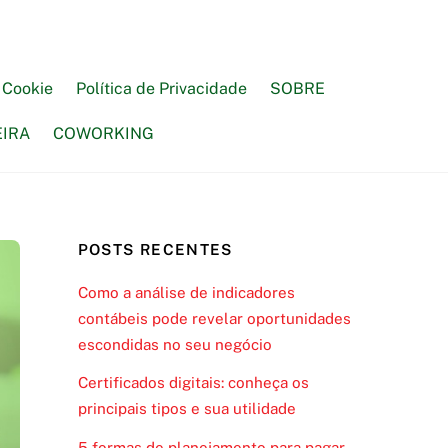
e Cookie
Política de Privacidade
SOBRE
EIRA
COWORKING
POSTS RECENTES
Como a análise de indicadores
contábeis pode revelar oportunidades
escondidas no seu negócio
Certificados digitais: conheça os
principais tipos e sua utilidade
5 formas de planejamento para pagar