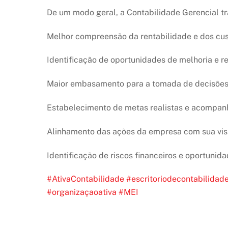
De um modo geral, a Contabilidade Gerencial tr
Melhor compreensão da rentabilidade e dos cu
Identificação de oportunidades de melhoria e 
Maior embasamento para a tomada de decisões 
Estabelecimento de metas realistas e acompa
Alinhamento das ações da empresa com sua visã
Identificação de riscos financeiros e oportunid
#
AtivaContabilidade
#
escritoriodecontabilidad
#
organizaçaoativa
#MEI