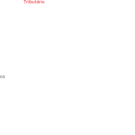
Tributário
tos