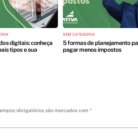
ORIA
SEM CATEGORIA
dos digitais: conheça
5 formas de planejamento pa
pais tipos e sua
pagar menos impostos
ampos obrigatórios são marcados com
*