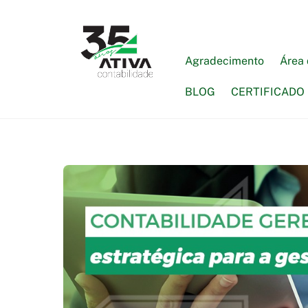
Skip
to
content
Agradecimento
Área 
BLOG
CERTIFICADO 