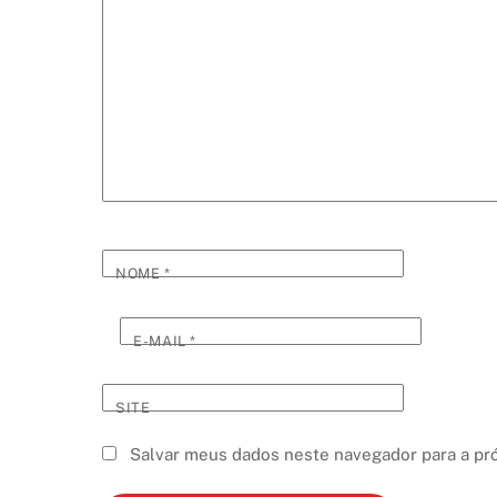
NOME
*
E-MAIL
*
SITE
Salvar meus dados neste navegador para a pr