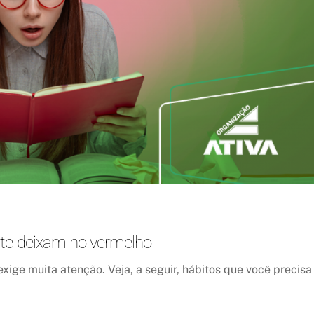
 te deixam no vermelho
xige muita atenção. Veja, a seguir, hábitos que você precisa