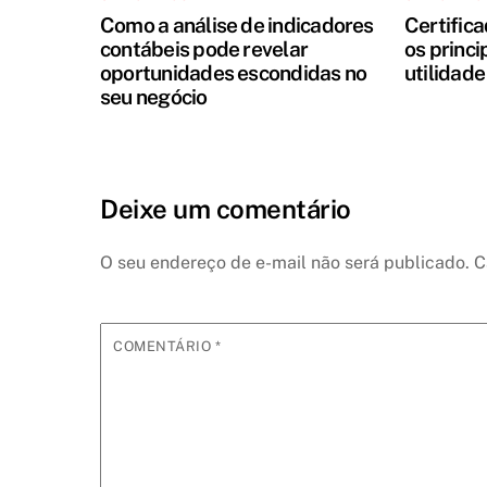
Como a análise de indicadores
Certifica
contábeis pode revelar
os princi
oportunidades escondidas no
utilidade
seu negócio
Deixe um comentário
O seu endereço de e-mail não será publicado.
C
COMENTÁRIO
*