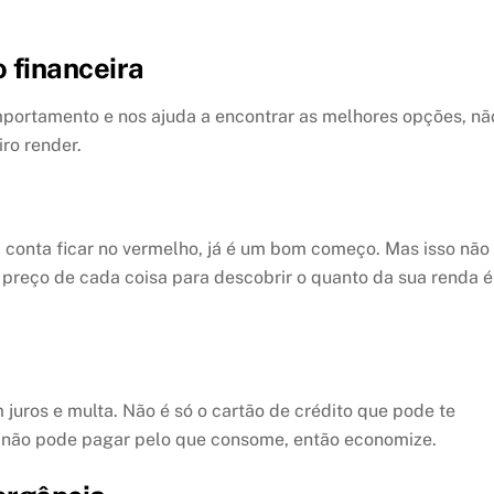
 financeira
portamento e nos ajuda a encontrar as melhores opções, nã
iro render.
 conta ficar no vermelho, já é um bom começo. Mas isso não
o preço de cada coisa para descobrir o quanto da sua renda é
 juros e multa. Não é só o cartão de crédito que pode te
cê não pode pagar pelo que consome, então economize.