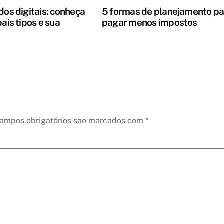
dos digitais: conheça
5 formas de planejamento pa
pais tipos e sua
pagar menos impostos
ampos obrigatórios são marcados com
*