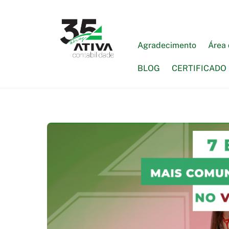
Skip
to
content
Agradecimento
Área 
BLOG
CERTIFICADO 