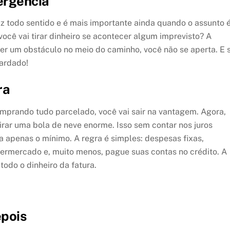
ergência
az todo sentido e é mais importante ainda quando o assunto é
ocê vai tirar dinheiro se acontecer algum imprevisto? A
cer um obstáculo no meio do caminho, você não se aperta. E 
uardado!
ra
mprando tudo parcelado, você vai sair na vantagem. Agora,
rar uma bola de neve enorme. Isso sem contar nos juros
a apenas o mínimo. A regra é simples: despesas fixas,
ermercado e, muito menos, pague suas contas no crédito. A
todo o dinheiro da fatura.
epois