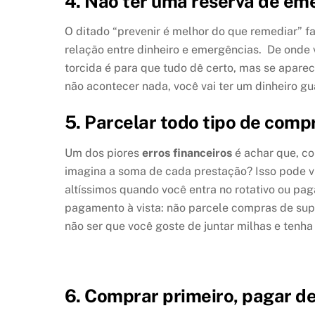
4. Não ter uma reserva de em
O ditado “prevenir é melhor do que remediar” f
relação entre dinheiro e emergências. De onde v
torcida é para que tudo dê certo, mas se apare
não acontecer nada, você vai ter um dinheiro g
5. Parcelar todo tipo de comp
Um dos piores
erros financeiros
é achar que, co
imagina a soma de cada prestação? Isso pode vi
altíssimos quando você entra no rotativo ou pag
pagamento à vista: não parcele compras de sup
não ser que você goste de juntar milhas e tenha 
6. Comprar primeiro, pagar d