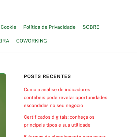
e Cookie
Política de Privacidade
SOBRE
EIRA
COWORKING
POSTS RECENTES
Como a análise de indicadores
contábeis pode revelar oportunidades
escondidas no seu negócio
Certificados digitais: conheça os
principais tipos e sua utilidade
5 formas de planejamento para pagar