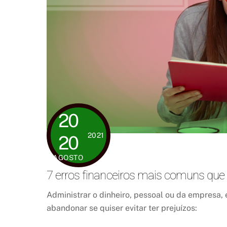
20
2021
20
AGOSTO
7 erros financeiros mais comuns que
Administrar o dinheiro, pessoal ou da empresa, e
abandonar se quiser evitar ter prejuízos: