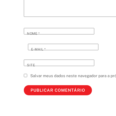
NOME
*
E-MAIL
*
SITE
Salvar meus dados neste navegador para a pr