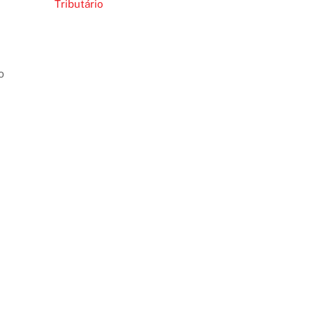
Tributário
o