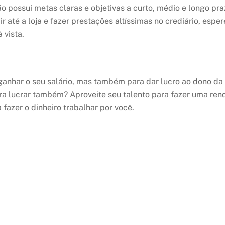
 possui metas claras e objetivas a curto, médio e longo pra
r até a loja e fazer prestações altíssimas no crediário, esper
 vista.
 ganhar o seu salário, mas também para dar lucro ao dono da
ra lucrar também? Aproveite seu talento para fazer uma ren
fazer o dinheiro trabalhar por você.