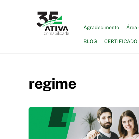
Skip
to
content
Agradecimento
Área 
BLOG
CERTIFICADO 
regime